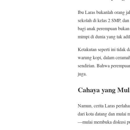
Ibu Laras bukanlah orang jah
sekolah di kelas 2 SMP, dan
bagi anak perempuan bukan b
mimpi di dunia yang tak adi
Ketakutan seperti ini tidak 
warung kopi, dalam ceramah-
sendirian. Bahwa perempuan
juga.
Cahaya yang Mul
Namun, cerita Laras perlah
dari kota datang dan mulai
—mulai membuka diskusi pub