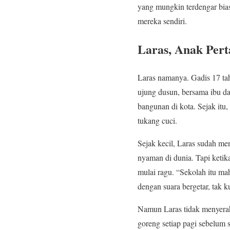
yang mungkin terdengar bias
mereka sendiri.
Laras, Anak Per
Laras namanya. Gadis 17 ta
ujung dusun, bersama ibu da
bangunan di kota. Sejak it
tukang cuci.
Sejak kecil, Laras sudah me
nyaman di dunia. Tapi ketik
mulai ragu. “Sekolah itu ma
dengan suara bergetar, tak 
Namun Laras tidak menyerah
goreng setiap pagi sebelum