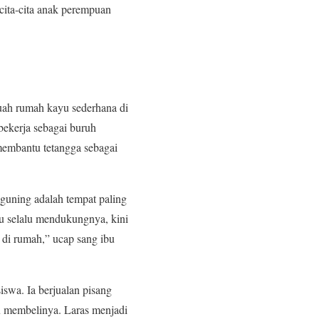
cita-cita anak perempuan
uah rumah kayu sederhana di
bekerja sebagai buruh
membantu tetangga sebagai
guning adalah tempat paling
lu selalu mendukungnya, kini
 di rumah,” ucap sang ibu
swa. Ia berjualan pisang
u membelinya. Laras menjadi