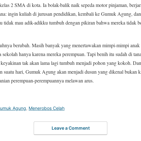
kelas 2 SMA di kota. Ia bolak-balik naik sepeda motor pinjaman, berjar
ana: ingin kuliah di jurusan pendidikan, kembali ke Gumuk Agung, da
u tidak mau adik-adikku tumbuh dengan pikiran bahwa mereka tidak b
hnya berubah. Masih banyak yang menertawakan mimpi-mimpi anak 
 sekolah hanya karena mereka perempuan. Tapi benih itu sudah di tan
 keyakinan tak akan lama lagi tumbuh menjadi pohon yang kokoh. Dan
in suatu hari, Gumuk Agung akan menjadi dusun yang dikenal bukan 
beranian perempuan-perempuannya melawan arus.
 Gumuk Agung
,
Menerobos Celah
Leave a Comment