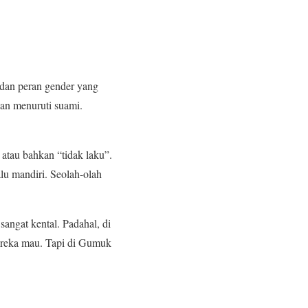
dan peran gender yang
an menuruti suami.
 atau bahkan “tidak laku”.
lu mandiri. Seolah-olah
sangat kental. Padahal, di
mereka mau. Tapi di Gumuk