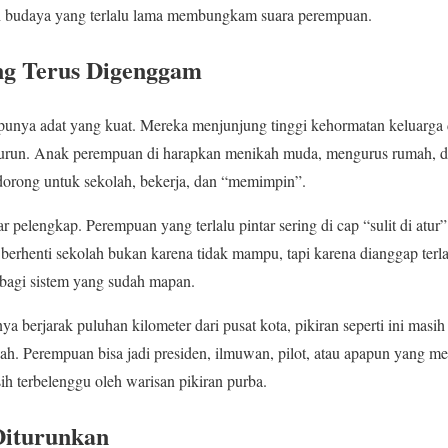
h budaya yang terlalu lama membungkam suara perempuan.
ang Terus Digenggam
nya adat yang kuat. Mereka menjunjung tinggi kehormatan keluarga 
murun. Anak perempuan di harapkan menikah muda, mengurus rumah, d
 dorong untuk sekolah, bekerja, dan “memimpin”.
 pelengkap. Perempuan yang terlalu pintar sering di cap “sulit di atur”
berhenti sekolah bukan karena tidak mampu, tapi karena dianggap terla
bagi sistem yang sudah mapan.
ya berjarak puluhan kilometer dari pusat kota, pikiran seperti ini masih 
bah. Perempuan bisa jadi presiden, ilmuwan, pilot, atau apapun yang 
h terbelenggu oleh warisan pikiran purba.
Diturunkan