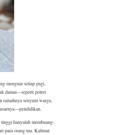
ng menguar setiap pagi,
pak damai—seperti potret
 dan ramahnya senyum warga,
ndasarnya—pendidikan.
u tinggi hanyalah membuang-
ri para orang tua. Kalimat