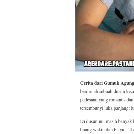
Cerita dari Gumuk Agun
berdirilah sebuah dusun kec
pedesaan yang romantis dan 
tersembunyi luka panjang: 
Di dusun ini, masih banyak
buang waktu dan biaya. “Toh