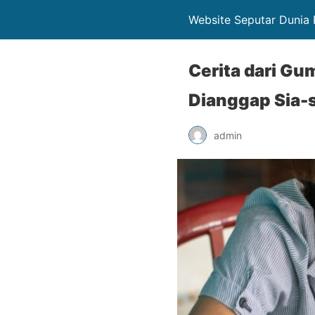
Website Seputar Dunia 
Cerita dari G
Dianggap Sia-s
admin