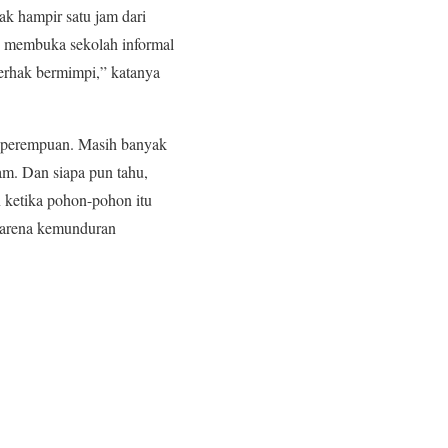
ak hampir satu jam dari
n membuka sekolah informal
erhak bermimpi,” katanya
perempuan. Masih banyak
am. Dan siapa pun tahu,
 ketika pohon-pohon itu
karena kemunduran