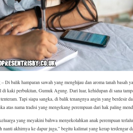
g
– Di balik hamparan sawah yang menghijau dan aroma tanah basah ya
il di kaki perbukitan, Gumuk Agung. Dari luar, kehidupan di sana tam
tenteram. Tapi siapa sangka, di balik tenangnya angin yang berdesir
luka atas nama tradisi yang mengekang perempuan dari hak paling me
 keluarga yang meyakini bahwa menyekolahkan anak perempuan terlal
 nanti akhirnya ke dapur juga,” begitu kalimat yang kerap terdengar da