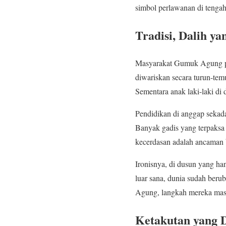
simbol perlawanan di tenga
Tradisi, Dalih y
Masyarakat Gumuk Agung pu
diwariskan secara turun-te
Sementara anak laki-laki di
Pendidikan di anggap sekadar
Banyak gadis yang terpaksa 
kecerdasan adalah ancaman 
Ironisnya, di dusun yang han
luar sana, dunia sudah beru
Agung, langkah mereka masi
Ketakutan yang 