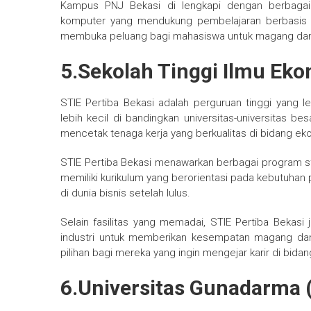
Kampus PNJ Bekasi di lengkapi dengan berbagai f
komputer yang mendukung pembelajaran berbasis pra
membuka peluang bagi mahasiswa untuk magang dan be
5.Sekolah Tinggi Ilmu Eko
STIE Pertiba Bekasi adalah perguruan tinggi yang 
lebih kecil di bandingkan universitas-universitas be
mencetak tenaga kerja yang berkualitas di bidang e
STIE Pertiba Bekasi menawarkan berbagai program st
memiliki kurikulum yang berorientasi pada kebutuhan
di dunia bisnis setelah lulus.
Selain fasilitas yang memadai, STIE Pertiba Bekasi
industri untuk memberikan kesempatan magang da
pilihan bagi mereka yang ingin mengejar karir di bida
6.Universitas Gunadarma 