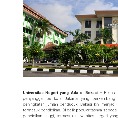
Universitas Negeri yang Ada di Bekasi –
Bekasi, 
penyangga ibu kota Jakarta yang berkembang p
peningkatan jumlah penduduk, Bekasi kini menjadi s
termasuk pendidikan. Di balik popularitasnya sebagai k
pendidikan tinggi, termasuk universitas negeri y