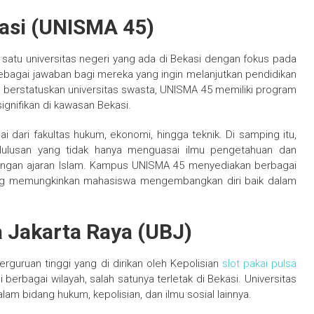
kasi (UNISMA 45)
 satu universitas negeri yang ada di Bekasi dengan fokus pada
ebagai jawaban bagi mereka yang ingin melanjutkan pendidikan
pun berstatuskan universitas swasta, UNISMA 45 memiliki program
ignifikan di kawasan Bekasi.
dari fakultas hukum, ekonomi, hingga teknik. Di samping itu,
 lulusan yang tidak hanya menguasai ilmu pengetahuan dan
i dengan ajaran Islam. Kampus UNISMA 45 menyediakan berbagai
ang memungkinkan mahasiswa mengembangkan diri baik dalam
 Jakarta Raya (UBJ)
rguruan tinggi yang di dirikan oleh Kepolisian
slot pakai pulsa
berbagai wilayah, salah satunya terletak di Bekasi. Universitas
alam bidang hukum, kepolisian, dan ilmu sosial lainnya.