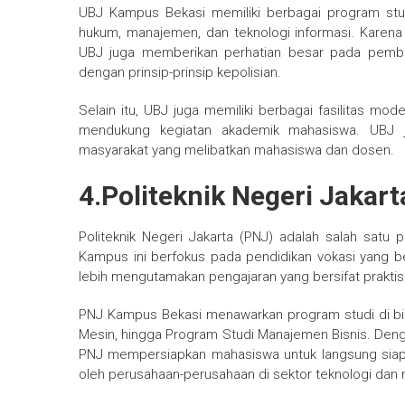
UBJ Kampus Bekasi memiliki berbagai program stud
hukum, manajemen, dan teknologi informasi. Karena k
UBJ juga memberikan perhatian besar pada pembek
dengan prinsip-prinsip kepolisian.
Selain itu, UBJ juga memiliki berbagai fasilitas mod
mendukung kegiatan akademik mahasiswa. UBJ ju
masyarakat yang melibatkan mahasiswa dan dosen.
4.Politeknik Negeri Jakar
Politeknik Negeri Jakarta (PNJ) adalah salah satu 
Kampus ini berfokus pada pendidikan vokasi yang bero
lebih mengutamakan pengajaran yang bersifat praktis 
PNJ Kampus Bekasi menawarkan program studi di bidan
Mesin, hingga Program Studi Manajemen Bisnis. Denga
PNJ mempersiapkan mahasiswa untuk langsung siap be
oleh perusahaan-perusahaan di sektor teknologi dan 