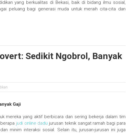
ikan yang berkualitas di Bekasi, baik di bidang ilmu sosial,
gai peluang bagi generasi muda untuk meraih cita-cita dan
overt: Sedikit Ngobrol, Banyak
dikan
anyak Gaji
uk mereka yang aktif berbicara dan sering bekerja dalam tim
beberapa
judi online dadu
jurusan teknik sangat ramah bagi para
an minim interaksi sosial. Selain itu, jurusan-jurusan ini juga