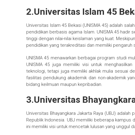
2.Universitas Islam 45 Be
Universitas Islam 45 Bekasi (UNISMA 45) adalah salah
pendidikan berbasis agama Islam. UNISMA 45 hadir s
tinggi dengan nilai-nilai keislaman yang kuat. Meski
pendidikan yang terakreditasi dan memiliki pengaruh s
UNISMA 45 menawarkan berbagai program studi mulai 
UNISMA 45 juga memiliki visi untuk menghasilkan
teknologi, tetapi juga memiliki akhlak mulia sesua
fasilitas pendukung akademik dan non-akademik y
bidang keilmuan maupun kepribadian.
3.Universitas Bhayangkara
Universitas Bhayangkara Jakarta Raya (UBJ) adalah pe
Republik Indonesia. UBJ memiliki beberapa kampus di 
ini memiliki visi untuk mencetak lulusan yang unggul d