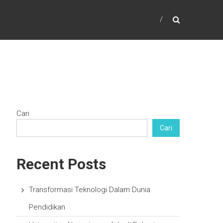
Cari
Cari
Recent Posts
Transformasi Teknologi Dalam Dunia
Pendidikan