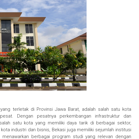
yang terletak di Provinsi Jawa Barat, adalah salah satu kota
esat. Dengan pesatnya perkembangan infrastruktur dan
alah satu kota yang memiliki daya tarik di berbagai sektor,
ota industri dan bisnis, Bekasi juga memiliki sejumlah institusi
ang menawarkan berbagai program studi yang relevan dengan