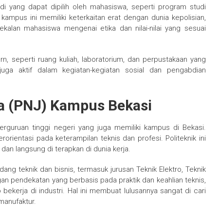
i yang dapat dipilih oleh mahasiswa, seperti program studi
ampus ini memiliki keterkaitan erat dengan dunia kepolisian,
alan mahasiswa mengenai etika dan nilai-nilai yang sesuai
ern, seperti ruang kuliah, laboratorium, dan perpustakaan yang
ga aktif dalam kegiatan-kegiatan sosial dan pengabdian
ta (PNJ) Kampus Bekasi
perguruan tinggi negeri yang juga memiliki kampus di Bekasi.
rientasi pada keterampilan teknis dan profesi. Politeknik ini
dan langsung di terapkan di dunia kerja.
g teknik dan bisnis, termasuk jurusan Teknik Elektro, Teknik
n pendekatan yang berbasis pada praktik dan keahlian teknis,
kerja di industri. Hal ini membuat lulusannya sangat di cari
manufaktur.