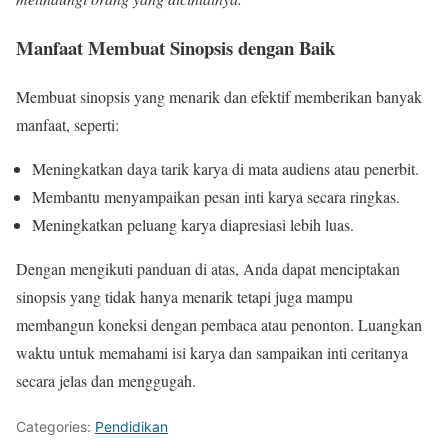
Manfaat Membuat Sinopsis dengan Baik
Membuat sinopsis yang menarik dan efektif memberikan banyak
manfaat, seperti:
Meningkatkan daya tarik karya di mata audiens atau penerbit.
Membantu menyampaikan pesan inti karya secara ringkas.
Meningkatkan peluang karya diapresiasi lebih luas.
Dengan mengikuti panduan di atas, Anda dapat menciptakan
sinopsis yang tidak hanya menarik tetapi juga mampu
membangun koneksi dengan pembaca atau penonton. Luangkan
waktu untuk memahami isi karya dan sampaikan inti ceritanya
secara jelas dan menggugah.
Categories:
Pendidikan