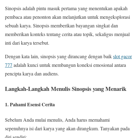
Sinopsis adalah pintu masuk pertama yang menentukan apakah
pembaca atau penonton akan melanjutkan untuk mengeksplorasi
sebuah karya. Sinopsis memberikan bayangan singkat dan
memberikan konteks tentang cerita atau topik, sekaligus menjual
inti dari karya tersebut.
Dengan kata lain, sinopsis yang dirancang dengan baik
slot gacor
777
adalah kunci untuk membangun koneksi emosional antara
pencipta karya dan audiens.
Langkah-Langkah Menulis Sinopsis yang Menarik
1. Pahami Esensi Cerita
Sebelum Anda mulai menulis, Anda harus memahami
sepenuhnya isi dari karya yang akan dirangkum. Tanyakan pada
diri sendiri: