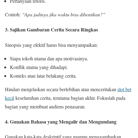
Pertanyaan retoris.
Contoh:
“Apa jadinya jika waktu bisa dihentikan?”
3. Sajikan Gambaran Cerita Secara Ringkas
Sinopsis yang efektif harus bisa menyampaikan:
Siapa tokoh utama dan apa motivasinya.
Konflik utama yang dihadapi.
Konteks atau latar belakang cerita.
Hindari menjelaskan secara berlebihan atau menceritakan
slot bet
kecil
keseluruhan cerita, terutama bagian akhir. Fokuslah pada
bagian yang membuat audiens penasaran.
4. Gunakan Bahasa yang Mengalir dan Mengundang
Gunakan kata-kata deskriptif yang mampu menggambarkan